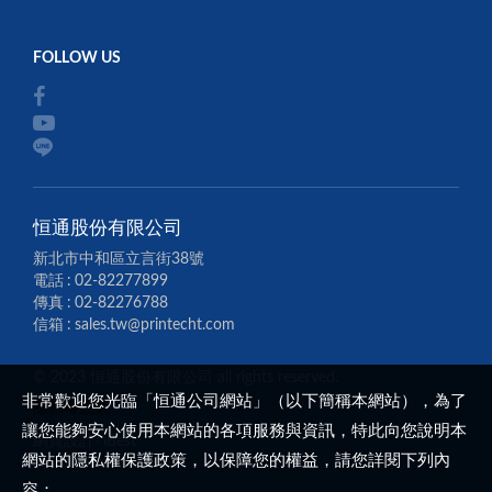
恒通股份有限公司
新北市中和區立言街38號
電話
02-82277899
傳真
02-82276788
信箱
sales.tw@printecht.com
© 2023 恒通股份有限公司 all rights reserved.
非常歡迎您光臨「恒通公司網站」（以下簡稱本網站），為了
隱私權政策
讓您能夠安心使用本網站的各項服務與資訊，特此向您說明本
網頁設計
‧
iBest
網站的隱私權保護政策，以保障您的權益，請您詳閱下列內
容：