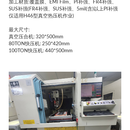
加工材质:覆盖膜、EMI Film、PI补强、FR4补强、
SUS补强(FR4补强、SUS补强、5mil(含)以上PI补强
仅适用H46型真空热压机作业)
最大尺寸:
真空压合机: 320*500mm
80TON快压机: 250*420mm
100TON快压机: 440*500mm