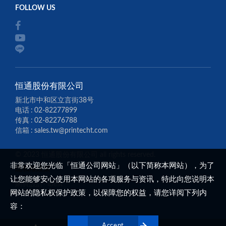
恒通股份有限公司
新北市中和区立言街38号
电话
02-82277899
传真
02-82276788
信箱
sales.tw@printecht.com
© 2023 恒通股份有限公司 all rights reserved.
非常欢迎您光临「恒通公司网站」（以下简称本网站），为了
隱私權政策
让您能够安心使用本网站的各项服务与资讯，特此向您说明本
網頁設計
‧
iBest
网站的隐私权保护政策，以保障您的权益，请您详阅下列内
容：
一、隐私权保护政策的适用范围
Accept