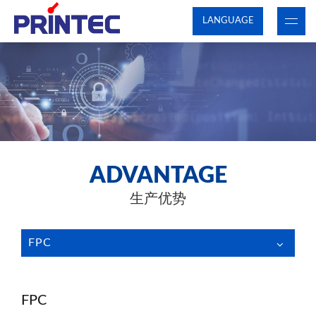
LANGUAGE
ADVANTAGE
生产优势
FPC
FPC