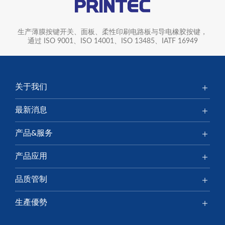
生产薄膜按键开关、面板、柔性印刷电路板与导电橡胶按键，
通过 ISO 9001、ISO 14001、ISO 13485、IATF 16949
关于我们
最新消息
产品&服务
产品应用
品质管制
生產優勢