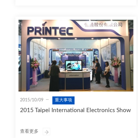
2015/10/09
重大事项
2015 Taipei International Electronics Show
查看更多