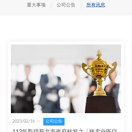
重大事项
公司公告
所有讯息
2023/02/16
公司公告
112年取得新北市政府核发之「贩卖业医疗