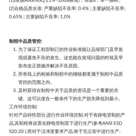
(1)(依据ANSI ASQ Z1.4 -2008标准)，等级II，单一抽样。
(2)合格品质水准: 严重缺陷不良率: 0.4% ; 主要缺陷不良率:
0.65% ; 次要缺陷不良率: 1.0%
制程中品质管控:
为了保证工程部制订的作业标准能让品保部门及早发
现或避免不良的发生。这也能在发现问题的时候及早
发布改正措施并解决不良原因。
所有线上的检验和制程中的稽核都隶属于制程中品质
管控的范围之内。
及时获得在制程中关于品质的资讯是一个重要的关
键。这可以使在一般条件下的生产损失降低到最小。
工作环境控制:
针对产品特性部分,进行作业环境控制.对于有静电管制的产
品,其制程将设置在静电管制室下进行生产(参考ANSI ESD
S20.20 ).而对于洁净度要求产品,将于无尘室中进行生产.