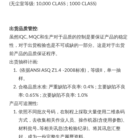
(无尘室等级: 10,000 CLASS ; 1000 CLASS)
出货品质管控:
虽然IQC, MQC和生产对于品质的控制是要保证产品的稳定
性，对于出货检验也是不可或缺的一部分。这是对于出货
前产品的品质保证程序。
出货抽样计画:
(依据ANSI ASQ Z1.4 -2008标准)，等级II，单一抽
样。
合格品质水准: 严重缺陷不良率: 0.4% ; 主要缺陷不良
率: 0.65% ; 次要缺陷不良率: 1.0%
产品可追溯性:
依照不同批次号码，在制程上採取大量使用二维条码
方式，去收集相关作业人员、操作机器(含使用参数)、
材料批号..等相关讯息(含检验纪录)。将其讯息汇整
好，成为一份完整生产履歷资料。