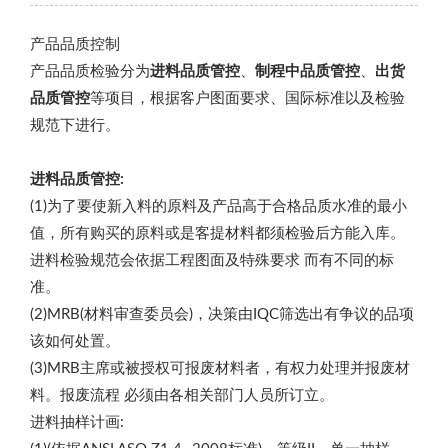
产品品质控制
产品品质检验分为
进料品质管控
、
制程中品质管控
、
出货
品质管控
等项目，根据客户图面要求、国际标准以及检验
规范下进行。
进料品质管控:
(1)为了要使新入料的原料及产品高于合格品质水准的最小
值，所有购买的原料或是客提材料都须检验后方能入库。
进料检验规范会依据工程图面及特殊要求 而有不同的标
准。
(2)MRB(材料审查委员会)，决策由IQC筛选出有争议的品项
该如何处置。
(3)MRB主席或被授权可报废材料者，有权力处理并报废材
料。报废流程 必须由各相关部门人员所订立。
进料抽样计画: