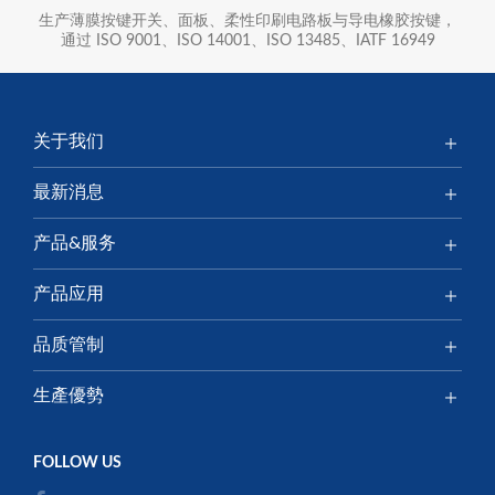
生产薄膜按键开关、面板、柔性印刷电路板与导电橡胶按键，
通过 ISO 9001、ISO 14001、ISO 13485、IATF 16949
关于我们
最新消息
产品&服务
产品应用
品质管制
生產優勢