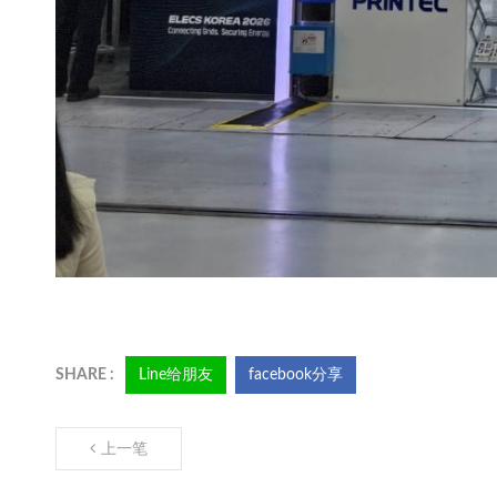
Line给朋友
facebook分享
上一笔