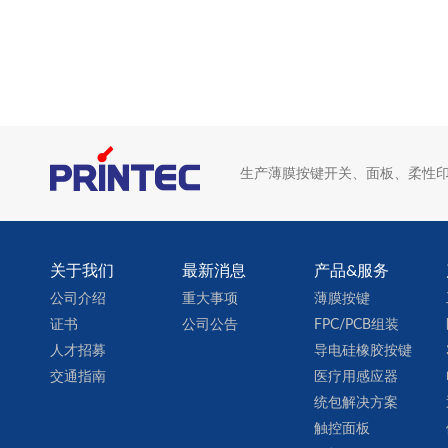
生产薄膜按键开关、面板、柔性印刷电路板与
关于我们
最新消息
产品&服务
公司介绍
重大事项
薄膜按键
证书
公司公告
FPC/PCB组装
人才招募
导电硅橡胶按键
交通指南
医疗用感应器
统包解决方案
触控面板